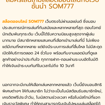
ชั้นนำ SOM777
สล็อตออนไลน์ SOM777
เว็บตรงไม่ผ่านเอเย่นต์ ซึ่งมอบ
ประสบการณ์การเล่นที่ทันสมัยและหลากหลายที่สุด ตอบโจทย์
นักเดิมพันทุกระดับ เว็บนี้ได้รับความนิยมสูงสุดจากผู้เล่น
มากมาย มีสมาชิกหลายแสนคนที่เลือกเข้ามาเล่นที่นี่ ไม่เพียง
แต่มีเกมที่หลากหลาย แต่ยังมีระบบการเล่นที่ลื่นไหล ไม่มีสะดุด
เปิดให้บริการตลอด 24 ชั่วโมง พร้อมทีมงานแอดมินที่ดูแล
ลูกค้าอย่างน่าประทับใจ ทุกการฝาก-ถอนผ่านระบบอัตโนมัติ
ทำให้เงินเข้าระบบทันทีในเวลาไม่ถึง 10 วินาที
นอกจากจะมีเกมให้เลือกเล่นหลากหลายแล้ว เว็บนี้ยังมอบสิทธิ
พิเศษต่างๆ ให้กับสมาชิก ไม่ว่าจะเป็นโบนัสต้อนรับสมาชิกใหม่,
เครดิตฟรีประจำวัน, โบนัสตามช่วงเวลา หรือโบนัสไทม์ที่แจก
เงินรางวัลพิเศษ ทำให้คุณสามารถรับเงินไปหมุนเล่นสล็อตได้