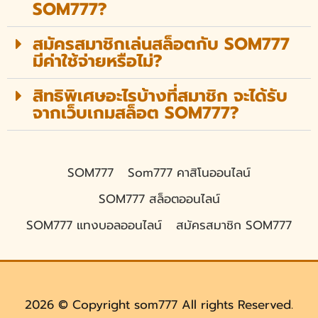
SOM777?
สมัครสมาชิกเล่นสล็อตกับ SOM777
มีค่าใช้จ่ายหรือไม่?
สิทธิพิเศษอะไรบ้างที่สมาชิก จะได้รับ
จากเว็บเกมสล็อต SOM777?
SOM777
Som777 คาสิโนออนไลน์
SOM777 สล็อตออนไลน์
SOM777 แทงบอลออนไลน์
สมัครสมาชิก SOM777
2026 © Copyright som777 All rights Reserved.