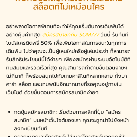
สล็อตที่ไม่เหมือนใคร
อย่าพลาดโอกาสพิเศษที่จะทำให้คุณเริ่มต้นการเดิมพันได้
อย่างคุ้มค่าที่สุด
สมัครสมาชิกกับ SOM777
วันนี้ รับทันที
โบนัสเครดิตฟรี 50% เพื่อเพิ่มโอกาสในการชนะในทุกการ
เดิมพัน ไม่ว่าคุณจะเป็นผู้เล่นใหม่หรือผู้เล่นประจำ ก็สามารถ
รับสิทธิประโยชน์นี้ได้ง่ายๆ เพียงสมัครผ่านระบบอัตโนมัติที่
ทันสมัยและรวดเร็วที่สุด คุณสามารถทำตามขั้นตอนง่ายๆ
ไม่กี่นาที ก็พร้อมสนุกไปกับเกมคาสิโนที่หลากหลาย ทั้งบา
คาร่า สล็อต และเกมพนันอีกมากมายที่รอคุณอยู่ภายใน
เว็บไซต์ ด้วยขั้นตอนการสมัครสมาชิกง่ายๆ
กดปุ่มสมัครสมาชิก: เริ่มด้วยการคลิกที่ปุ่ม “สมัคร
สมาชิก” บนหน้าเว็บไซต์ของเรา คุณจะถูกนำไปยังหน้า
ลงทะเบียนทันที
กรอกหมายเลขโทรศัพท์: ใส่เบอร์โทรศัพท์ของคุณให้