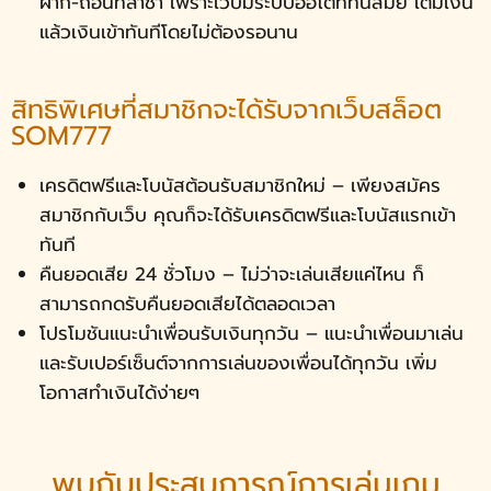
ฝาก-ถอนที่ล่าช้า เพราะเว็บมีระบบออโต้ที่ทันสมัย เติมเงิน
แล้วเงินเข้าทันทีโดยไม่ต้องรอนาน
สิทธิพิเศษที่สมาชิกจะได้รับจากเว็บสล็อต
SOM777
เครดิตฟรีและโบนัสต้อนรับสมาชิกใหม่ – เพียงสมัคร
สมาชิกกับเว็บ คุณก็จะได้รับเครดิตฟรีและโบนัสแรกเข้า
ทันที
คืนยอดเสีย 24 ชั่วโมง – ไม่ว่าจะเล่นเสียแค่ไหน ก็
สามารถกดรับคืนยอดเสียได้ตลอดเวลา
โปรโมชันแนะนำเพื่อนรับเงินทุกวัน – แนะนำเพื่อนมาเล่น
และรับเปอร์เซ็นต์จากการเล่นของเพื่อนได้ทุกวัน เพิ่ม
โอกาสทำเงินได้ง่ายๆ
พบกับประสบการณ์การเล่นเกม