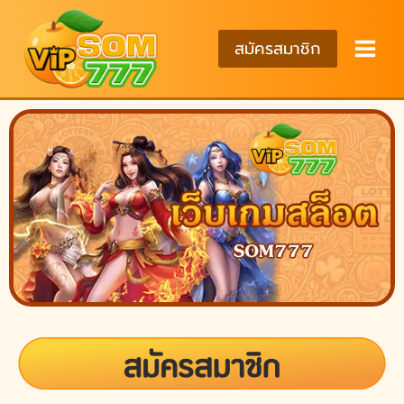
สมัครสมาชิก