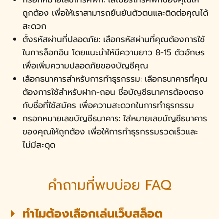
ถูกต้อง เพื่อให้เราสามารถยืนยันตัวตนและติดต่อคุณได้
สะดวก
ตั้งรหัสผ่านที่ปลอดภัย: เลือกรหัสผ่านที่คุณต้องการใช้
ในการล็อกอิน โดยแนะนำให้มีความยาว 8-15 ตัวอักษร
เพื่อเพิ่มความปลอดภัยของบัญชีคุณ
เลือกธนาคารสำหรับการทำธุรกรรม: เลือกธนาคารที่คุณ
ต้องการใช้สำหรับฝาก-ถอน ชื่อบัญชีธนาคารต้องตรง
กับชื่อที่ใช้สมัคร เพื่อความสะดวกในการทำธุรกรรม
กรอกหมายเลขบัญชีธนาคาร: ใส่หมายเลขบัญชีธนาคาร
ของคุณให้ถูกต้อง เพื่อให้การทำธุรกรรมรวดเร็วและ
ไม่มีสะดุด
คำถามที่พบบ่อย FAQ
ทำไมต้องเลือกเล่นเว็บสล็อต