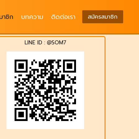
มาชิก
บทความ
ติดต่อเรา
สมัครสมาชิก
LINE ID : @SOM7