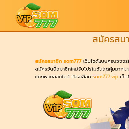
สมัครสม
สมัครสมาชิก som777
เว็บไซต์แบบครบวงจรที
สมัครวันนี้สมาชิกใหม่รับโปรโมชั่นสุดคุ้มมาก
แทงหวยออนไลน์ ต้องเลือก
som777.vip
เว็บ