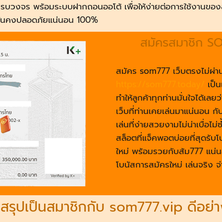
บครบวงจร พร้อมระบบฝากถอนออโต้ เพื่อให้ง่ายต่อการใช้งานขอ
กง มั่นคงปลอดภัยแน่นอน 100%
สมัครสมาชิก SO
สมัคร som777 เว็บตรงไม่ผ่านเ
https://som777.today/
เป็
ทำให้ลูกค้าทุกท่านมั่นใจได้เ
เว็บที่ท่านเคยเล่นมาแน่นอน 
เล่นที่ง่ายสวยงามไม่น่าเบื่อไ
สล็อตที่แจ็คพอตบ่อยที่สุดรับโ
ใหม่ พร้อมรวยกับส้ม777 แน่น
โบนัสการสมัครใหม่ เล่นจริง 
สรุปเป็นสมาชิกกับ som777.vip ดีอย่า