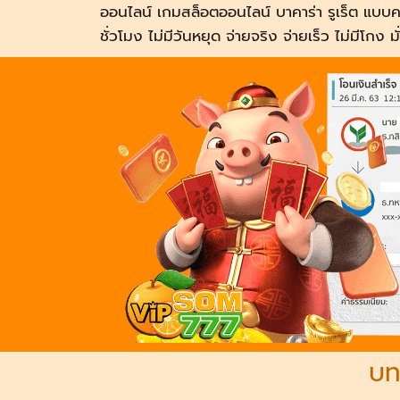
ออนไลน์ เกมสล็อตออนไลน์ บาคาร่า รูเร็ต แบ
ชั่วโมง ไม่มีวันหยุด จ่ายจริง จ่ายเร็ว ไม่มีโ
บท