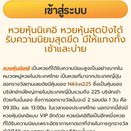
หวยหุ้นนิเคอิ หวยหุ้นสุดปังได้
รับความนิยมสุดขีด มีให้แทงทั้ง
เช้าและบ่าย
หวยหุ้นนิเคอิ
เป็นหวยที่ได้รับความนิยมสูงเป็นอย่างมากใน
หมวดหมู่หวยในประเทศไทย เป็นหวยที่มาจากประเทศญี่ปุ่น
ออกรางวัลตามเลขดัชนีหุ้นของ
Nikkei225
ซึ่งเป็นหุ้นของ
บริษัทยักษ์ใหญ่ภายในประเทศญี่ปั่นรวมถึง 225 บริษัทเข้า
ด้วยกันนั้นเอง ซึ่งการออกรางวัลนั้นจะมี 2 รอบต่อ 1 วัน คือ
09.30น. และ 13.00น. ในเวลาของประเทศไทย นอกจากนี้ยังมี
หวยหุ้นนิเคอิแบบ VIP อีกด้วย หวยนิเคอิถือเป็นอีกหนึ่งหวย
ที่ได้รับความนิยมเพราะอัตราการคาดเดาที่ง่ายในการถูกรางวัล