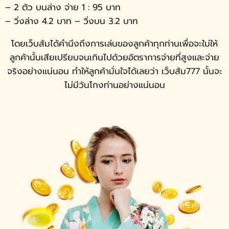
– 2 ตัว บนล่าง จ่าย 1 : 95 บาท
– วิ่งล่าง 4.2 บาท – วิ่งบน 3.2 บาท
โดยเว็บส้มได้คำนึงถึงการเล่นของลูกค้าทุกท่านเพื่อจะใม่ให้
ลูกค้านั้นเสียเปรียบจนเกินไปด้วยอัตราการจ่ายที่สูงและจ่าย
จริงอย่างแน่นอน ทำให้ลูกค้ามั่นใจได้เลยว่า เว็บส้ม777 นั้นจะ
ไม่มีวันโกงท่านอย่างแน่นอน