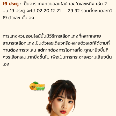
19 ประตู
: เป็นการแทงหวยออนไลน์ เลขใดเลขหนึ่ง เช่น 2
บน 19 ประตู จะได้ 02 20 12 21 ….. 29 92 รวมทั้งหมดจะได้
19 ตัวเลข นั้นเอง
การแทงหวยออนไลน์นั้นมีวิธีการเลือกแทงที่หลากหลาย
สามารถเลือกแทงเป็นตัวเลขเดียวหรือหลายตัวเลขก็ได้ตามที่
ท่านต้องการจะเล่น แต่หากต้องการโอกาสที่จะถูกมายิ่งขึ้นก็
ควรเลือกเล่นมากยิ่งขึ้นไป เพื่อเป็นการกระจายความเสี่ยงนั้น
เอง